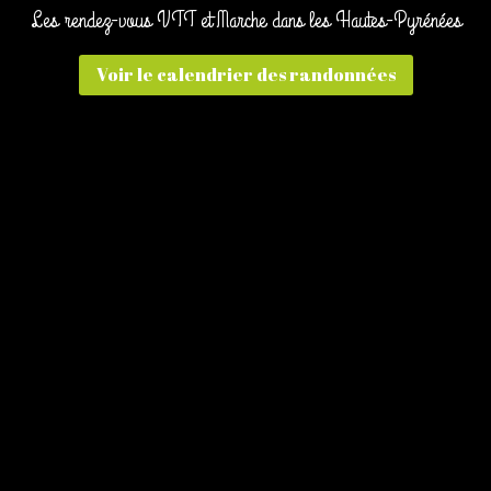
Les rendez-vous VTT et Marche dans les Hautes-Pyrénées
Voir le calendrier des randonnées