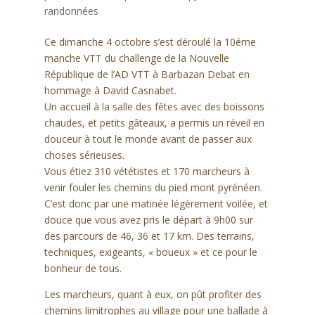
randonnées
Ce dimanche 4 octobre s’est déroulé la 10éme
manche VTT du challenge de la Nouvelle
République de l’AD VTT à Barbazan Debat en
hommage à David Casnabet.
Un accueil à la salle des fêtes avec des boissons
chaudes, et petits gâteaux, a permis un réveil en
douceur à tout le monde avant de passer aux
choses sérieuses.
Vous étiez 310 vététistes et 170 marcheurs à
venir fouler les chemins du pied mont pyrénéen.
C’est donc par une matinée légèrement voilée, et
douce que vous avez pris le départ à 9h00 sur
des parcours de 46, 36 et 17 km. Des terrains,
techniques, exigeants, « boueux » et ce pour le
bonheur de tous.
Les marcheurs, quant à eux, on pût profiter des
chemins limitrophes au village pour une ballade à