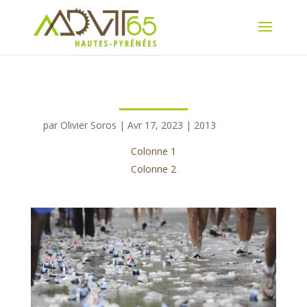
par
Olivier Soros
|
Avr 17, 2023
|
2013
Colonne 1
Colonne 2