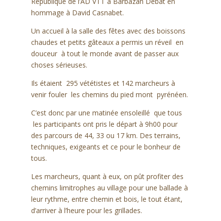
République de l’AD VTT à Barbazan Debat en
hommage à David Casnabet.
Un accueil à la salle des fêtes avec des boissons
chaudes et petits gâteaux a permis un réveil en
douceur à tout le monde avant de passer aux
choses sérieuses.
Ils étaient 295 vététistes et 142 marcheurs à
venir fouler les chemins du pied mont pyrénéen.
C’est donc par une matinée ensoleillé que tous
les participants ont pris le départ à 9h00 pour
des parcours de 44, 33 ou 17 km. Des terrains,
techniques, exigeants et ce pour le bonheur de
tous.
Les marcheurs, quant à eux, on pût profiter des
chemins limitrophes au village pour une ballade à
leur rythme, entre chemin et bois, le tout étant,
d’arriver à l’heure pour les grillades.