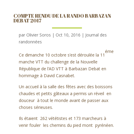
COMPTE RENDU DE LA RANDO BARBAZAN
DEBAT 2017
par
Olivier Soros
|
Oct 10, 2016
|
Journal des
randonnées
éme
Ce dimanche 10 octobre s’est déroulée la 11
manche VTT du challenge de la Nouvelle
République de l’AD VTT à Barbazan Debat en
hommage à David Casnabet.
Un accueil à la salle des fêtes avec des boissons
chaudes et petits gâteaux a permis un réveil en
douceur à tout le monde avant de passer aux
choses sérieuses.
Ils étaient 262 vététistes et 173 marcheurs à
venir fouler les chemins du pied mont pyrénéen.