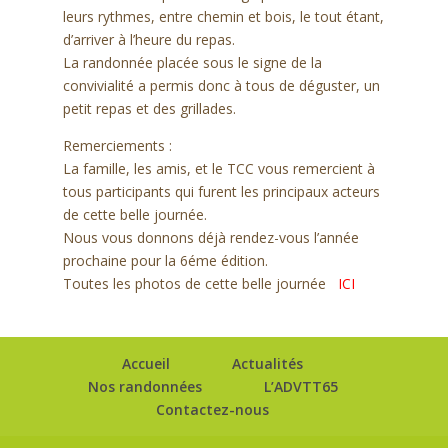
leurs rythmes, entre chemin et bois, le tout étant,
d’arriver à l’heure du repas.
La randonnée placée sous le signe de la
convivialité a permis donc à tous de déguster, un
petit repas et des grillades.
Remerciements :
La famille, les amis, et le TCC vous remercient à
tous participants qui furent les principaux acteurs
de cette belle journée.
Nous vous donnons déjà rendez-vous l’année
prochaine pour la 6éme édition.
Toutes les photos de cette belle journée
ICI
Accueil
Actualités
Nos randonnées
L’ADVTT65
Contactez-nous